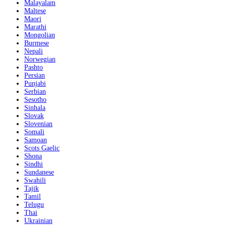
Malayalam
Maltese
Maori
Marathi
Mongolian
Burmese
Nepali
Norwegian
Pashto
Persian
Punjabi
Serbian
Sesotho
Sinhala
Slovak
Slovenian
Somali
Samoan
Scots Gaelic
Shona
Sindhi
Sundanese
Swahili
Tajik
Tamil
Telugu
Thai
Ukrainian