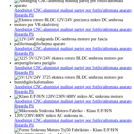
Anodigitaj CNC-aluminiaj maŝinaj partoj por fotilo/aŭtomata aparato
Rigardu Pli
Anodigitaj CNC-aluminiaj maŝinaj partoj por fotilo/aŭtomata aparato
Rigardu Pli
Anodigitaj CNC-aluminiaj maŝinaj partoj por fotilo/aŭtomata aparato
Rigardu Pli
Anodigitaj CNC-aluminiaj maŝinaj partoj por fotilo/aŭtomata aparato
Rigardu Pli
Anodigitaj CNC-aluminiaj maŝinaj partoj por fotilo/aŭtomata aparato
Rigardu Pli
Anodigitaj CNC-aluminiaj maŝinaj partoj por fotilo/aŭtomata aparato
Rigardu Pli
Anodigitaj CNC-aluminiaj maŝinaj partoj por fotilo/aŭtomata aparato
Rigardu Pli