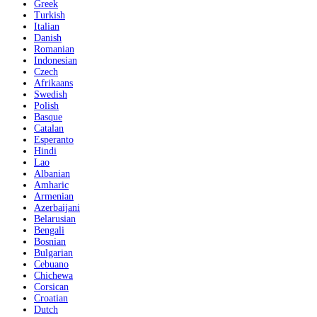
Greek
Turkish
Italian
Danish
Romanian
Indonesian
Czech
Afrikaans
Swedish
Polish
Basque
Catalan
Esperanto
Hindi
Lao
Albanian
Amharic
Armenian
Azerbaijani
Belarusian
Bengali
Bosnian
Bulgarian
Cebuano
Chichewa
Corsican
Croatian
Dutch