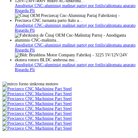
Anodigitaj CNC-aluminiaj maŝinaj partoj por fotilo/aŭtomata aparato
Rigardu Pli
Anodigitaj CNC-aluminiaj maŝinaj partoj por fotilo/aŭtomata aparato
Rigardu Pli
Anodigitaj CNC-aluminiaj maŝinaj partoj por fotilo/aŭtomata aparato
Rigardu Pli
Anodigitaj CNC-aluminiaj maŝinaj partoj por fotilo/aŭtomata aparato
Rigardu Pli