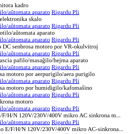
ilo/aŭtomata aparato
Rigardu Pli
ilo/aŭtomata aparato
Rigardu Pli
ilo/aŭtomata aparato
Rigardu Pli
ilo/aŭtomata aparato
Rigardu Pli
ilo/aŭtomata aparato
Rigardu Pli
ilo/aŭtomata aparato
Rigardu Pli
ilo/aŭtomata aparato
Rigardu Pli
ilo/aŭtomata aparato
Rigardu Pli
ilo/aŭtomata aparato
Rigardu Pli