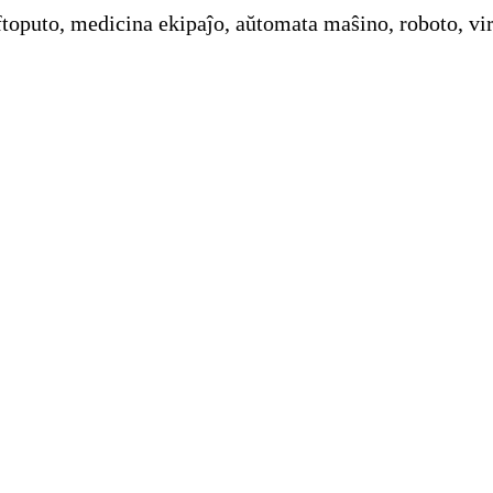
naftoputo, medicina ekipaĵo, aŭtomata maŝino, roboto, vi