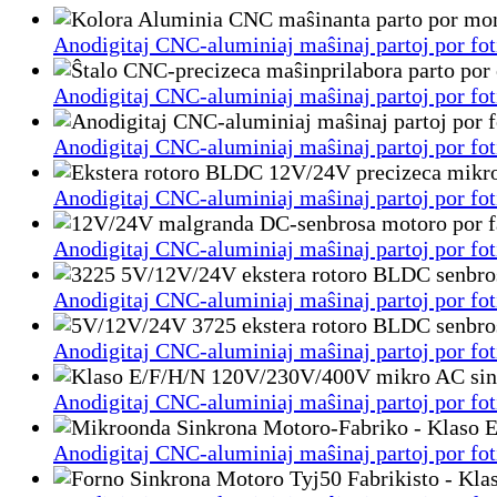
Anodigitaj CNC-aluminiaj maŝinaj partoj por fot
Anodigitaj CNC-aluminiaj maŝinaj partoj por fot
Anodigitaj CNC-aluminiaj maŝinaj partoj por fot
Anodigitaj CNC-aluminiaj maŝinaj partoj por fot
Anodigitaj CNC-aluminiaj maŝinaj partoj por fot
Anodigitaj CNC-aluminiaj maŝinaj partoj por fot
Anodigitaj CNC-aluminiaj maŝinaj partoj por fot
Anodigitaj CNC-aluminiaj maŝinaj partoj por fot
Anodigitaj CNC-aluminiaj maŝinaj partoj por fot