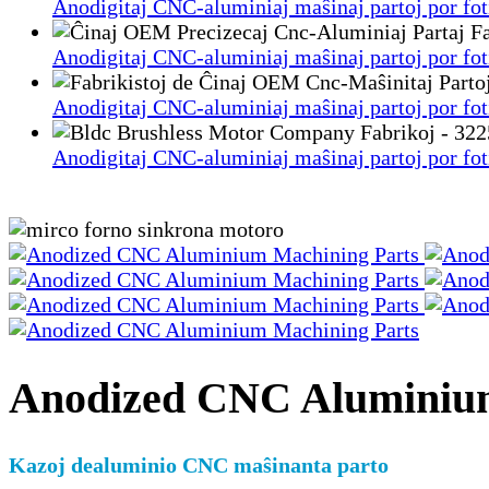
Anodigitaj CNC-aluminiaj maŝinaj partoj por fot
Anodigitaj CNC-aluminiaj maŝinaj partoj por fot
Anodigitaj CNC-aluminiaj maŝinaj partoj por fot
Anodigitaj CNC-aluminiaj maŝinaj partoj por fot
Anodized CNC Aluminium
Kazoj de
aluminio CNC maŝinanta parto