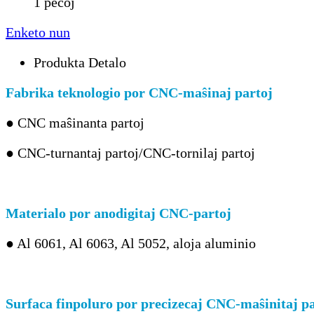
1 pecoj
Enketo nun
Produkta Detalo
Fabrika teknologio por CNC-maŝinaj partoj
● CNC maŝinanta partoj
● CNC-turnantaj partoj/CNC-tornilaj partoj
Materialo por anodigitaj CNC-partoj
● Al 6061, Al 6063, Al 5052, aloja aluminio
Surfaca finpoluro por precizecaj CNC-maŝinitaj p