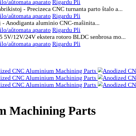
ilo/aŭtomata aparato
Rigardu Pli
ilo/aŭtomata aparato
Rigardu Pli
ilo/aŭtomata aparato
Rigardu Pli
ilo/aŭtomata aparato
Rigardu Pli
 Machining Parts