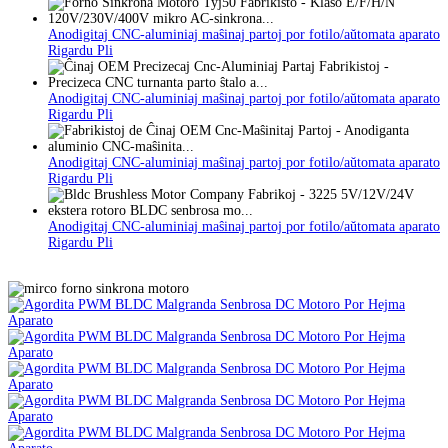
Anodigitaj CNC-aluminiaj maŝinaj partoj por fotilo/aŭtomata aparato
Rigardu Pli
Anodigitaj CNC-aluminiaj maŝinaj partoj por fotilo/aŭtomata aparato
Rigardu Pli
Anodigitaj CNC-aluminiaj maŝinaj partoj por fotilo/aŭtomata aparato
Rigardu Pli
Anodigitaj CNC-aluminiaj maŝinaj partoj por fotilo/aŭtomata aparato
Rigardu Pli