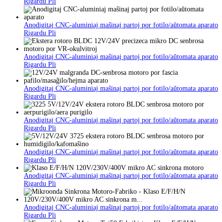
Rigardu Pli
Anodigitaj CNC-aluminiaj maŝinaj partoj por fotilo/aŭtomata aparato
Rigardu Pli
Anodigitaj CNC-aluminiaj maŝinaj partoj por fotilo/aŭtomata aparato
Rigardu Pli
Anodigitaj CNC-aluminiaj maŝinaj partoj por fotilo/aŭtomata aparato
Rigardu Pli
Anodigitaj CNC-aluminiaj maŝinaj partoj por fotilo/aŭtomata aparato
Rigardu Pli
Anodigitaj CNC-aluminiaj maŝinaj partoj por fotilo/aŭtomata aparato
Rigardu Pli
Anodigitaj CNC-aluminiaj maŝinaj partoj por fotilo/aŭtomata aparato
Rigardu Pli
Anodigitaj CNC-aluminiaj maŝinaj partoj por fotilo/aŭtomata aparato
Rigardu Pli