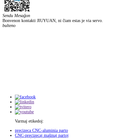
Sendu Mesaĝon
Bonvenon kontakti JIUYUAN, ni ĉiam estas je via servo.
bulteno
Varmaj etikedoj:
precizeca CNC-aluminia parto
CNC-precizecaj maŝinaj partoj