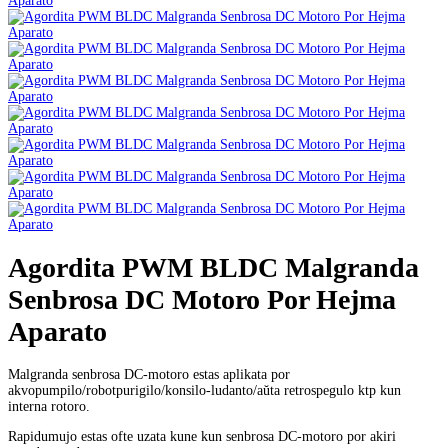
Agordita PWM BLDC Malgranda
Senbrosa DC Motoro Por Hejma
Aparato
Malgranda senbrosa DC-motoro estas aplikata por
akvopumpilo/robotpurigilo/konsilo-ludanto/aŭta retrospegulo ktp kun
interna rotoro.
Rapidumujo estas ofte uzata kune kun senbrosa DC-motoro por akiri